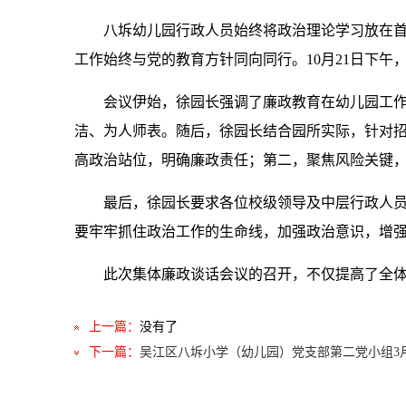
八坼幼儿园行政人员始终将政治理论学习放在首
工作始终与党的教育方针同向同行。10月21日下午
会议伊始，徐园长强调了廉政教育在幼儿园工
洁、为人师表。随后，
徐园长
结合园所实际，针对
高政治站位，明确廉政责任；第二，聚焦风险关键
最后，
徐园长
要求各位校级领导及中层行政人
要牢牢抓住政治工作的生命线，加强政治意识，增
此次集体廉政谈话会议的召开，不仅提高了全
上一篇：
没有了
下一篇：
吴江区八坼小学（幼儿园）党支部第二党小组3