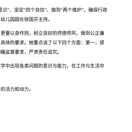
”、坚定“四个自信”、做到“两个维护”，确保行政
由
幼儿园园长徐国芬
主持。
，更要以身作则，树立良好的师德师风，做到公正廉
了具体的要求。她重点谈了以下四个方面：第一，提
明确监督要求，严肃责任追究
。
教学中出现各类问题的意识与能力，在工作与生活中
新的活力和动力。