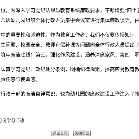
位，为深入学习党纪法规与教育系统廉政要求，不断增强“四个意识
，八坼
幼儿园
组织全体行政人员集中会议室进行集体廉政谈话，
作中的重要性和紧迫性。作为教育工作者，我们不仅要传授知识
招生问题、校园安全、教师有偿补课等问题向全体行政人员提出
，筑牢廉洁底线；第三，强化作风建设，涵养清廉家风；第四，
员认真学习党纪、政纪处分条例，明确纪律规矩，提高应对教育
强责任感与使命感。
体行政干部的廉洁自律意识，也为幼儿园的廉政建设工作注入了
月份学习活动
返回首页
关闭页面