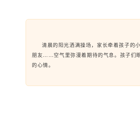
清晨的阳光洒满操场，家长牵着孩子的
朋友……空气里弥漫着期待的气息。孩子们
的心情。