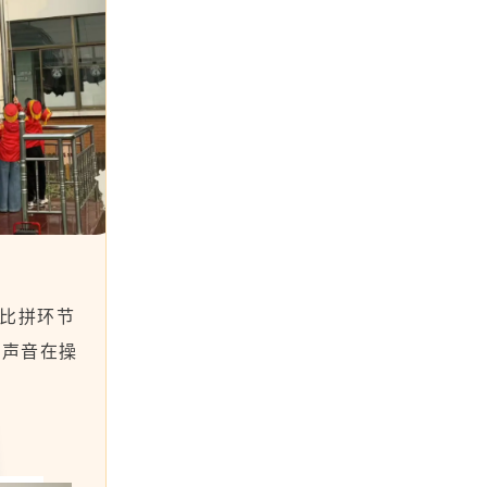
比拼环节
的声音在操