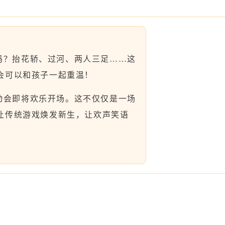
吗？抬花轿、过河、两人三足……这
会可以和孩子一起重温！
动会即将欢乐开场。这不仅仅是一场
让传统游戏焕发新生，让欢声笑语