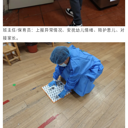
班主任/保育员：上报异常情况、安抚幼儿情绪、陪护患儿、对
接家长。