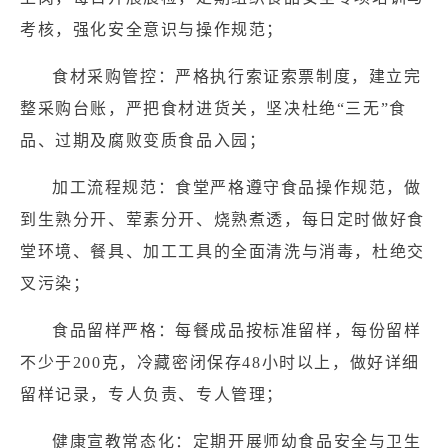
考核，强化安全意识与操作规范；
食材采购管控：严格执行索证索票制度，建立完
整采购台账，严把食材进货关，坚决杜绝“三无”食
品、过期及腐败变质食品入园；
加工流程规范：食堂严格遵守食品操作规范，做
到生熟分开、荤素分开、烧熟煮透，每日定时做好食
堂环境、餐具、加工工具的全面清洗与消毒，杜绝交
叉污染；
食品留样严格：每餐成品按标准留样，每份留样
不少于200克，冷藏密闭保存48小时以上，做好详细
留样记录，专人负责、专人管理；
健康宣教常态化：定期开展师幼食品安全与卫生