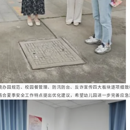
绕办园规范、校园餐管理、防汛防台、反诈宣传四大板块逐项细致
结合夏季安全工作特点提出优化建议，希望幼儿园进一步完善应急