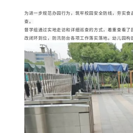
为进一步规范办园行为，筑牢校园安全防线，夯实食品
查。
督学组通过实地走访和详细巡查的方式，着重查看了
改闭环到位，防汛防台各项工作落实落地。幼儿园构