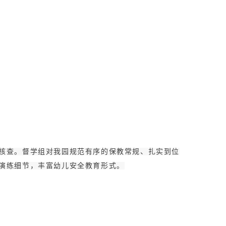
核查。督学组对我园规范有序的保教常规、扎实到位
演练细节，丰富幼儿安全教育形式。