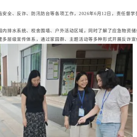
安全、反诈、防汛防台等各项工作，2026年6月12日，责任督
园内排水系统、校舍围墙、户外活动区域，同时了解了应急物资储
建多层级宣传体系，通过家园群、主题活动等多种形式开展反诈宣