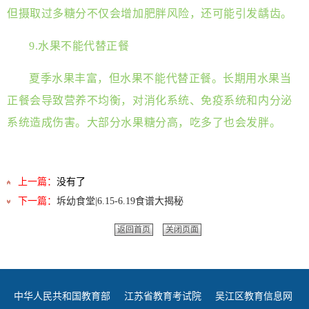
但摄取过多糖分不仅会增加肥胖风险，还可能引发龋齿。
9.水果不能代替正餐
夏季水果丰富，但水果不能代替正餐。长期用水果当
正餐会导致营养不均衡，对消化系统、免疫系统和内分泌
系统造成伤害。大部分水果糖分高，吃多了也会发胖。
上一篇：
没有了
下一篇：
坼幼食堂|6.15-6.19食谱大揭秘
返回首页
关闭页面
中华人民共和国教育部
江苏省教育考试院
吴江区教育信息网