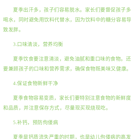
夏季出汗多，孩子们容易脱水。家长们要督促孩子多
喝水，同时避免用饮料代替水，因为饮料中的糖分容易导
致发胖。
3.口味清淡，营养均衡
夏季饮食要注意清淡，避免油腻和重口味的食物。还
要兼顾孩子的口味和营养需求，确保食物既美味又健康。
4.保证食物新鲜干净
夏季食物容易变质，家长们要特别注意食物的新鲜度
和品质，并注意保存方式，尽量现买现烧现吃。
5.补钙，预防佝偻病
夏季是钙质流失严重的时期，也是幼儿佝偻病的高发