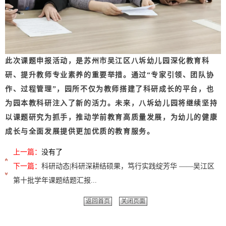
此次课题申报活动，是苏州市吴江区八坼幼儿园深化教育科
研、提升教师专业素养的重要举措。通过“专家引领、团队协
作、过程管理”，园所不仅为教师搭建了科研成长的平台，也
为园本教科研注入了新的活力。未来，八坼幼儿园将继续坚持
以课题研究为抓手，推动学前教育高质量发展，为幼儿的健康
成长与全面发展提供更加优质的教育服务。
上一篇：
没有了
下一篇：
科研动态|科研深耕结硕果，笃行实践绽芳华 ——吴江区
第十批学年课题结题汇报...
返回首页
关闭页面