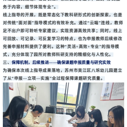
务于内容，细节体现专业”。
线上指导的开展，既是常态化下教科研形式的创新探索，也是
对传统“面对面”指导模式的有效补充。通过“云端”连线，教师
足不出户即可聆听专家建议，实现资源高效共享；同时，线上
可回放、可记录、可反复学习的特点，也为申报教师后续修改
完善申报材料提供了便利。这种“灵活+高效+专业”的指导模
式，充分体现了园所对教师科研支持的精细化与人性化。
三、
保障机制，后续推进——确保课题申报质量与研究实效
为确保本次线上指导成果落地，苏州市吴江区八坼幼儿园建立
了从“申报—立项—实施”全过程保障课题研究质量。