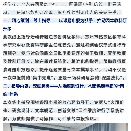
报学校、个人共同聚焦“省、市、区课题申报”的线上指导活
动，正是深化教科研改革、提升教师科研能力的关键举措。
一、
精心策划，线上指导——以课题申报为抓手，推动园本教科研
升级
此次线上指导活动特邀江苏省特级教师、苏州市姑苏区教育科
学研究中心教育科研部主任陈建先，通过视频会议形式进行专
题辅导。参与对象涵盖全园拟申报课题的骨干教师、青年教师
及教科研组长，旨在通过系统化、精准化的指导，帮助教师厘
清课题申报思路，提升选题质量与文本撰写水平。活动不仅是
一次申报前的“集中充电”，更是一场科研理念的“深度洗礼”。
二、指导内容，深度解析——从选题到设计，构建课题申报的“四
维”体系
本次线上指导围绕课题申报的核心环节展开，专家从“选题价
值、研究设计、文本规范、创新突破”四个维度进行了系统讲
解，为教师提供了可操作、可迁移的申报策略。