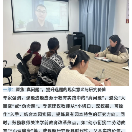
一维：
聚焦“真问题”，提升选题的现实意义与研究价值
专家强调，课题选题应源于教育实践中的“真问题”，避免“大
而空”或“伪命题”。专家建议教师从“小切口、深挖掘、可操
作”入手，结合本园实际，提炼具有园本特色的研究方向。同
时，鼓励教师关注学前教育改革热点，如“幼小衔接”“劳动教
育”“心理健康”等，使课题研究既具时代性，又具实践价值。