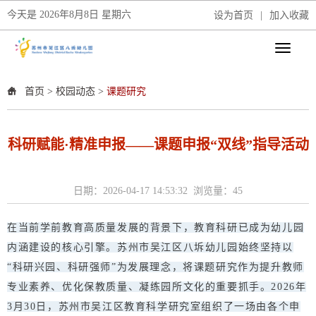
今天是
2026年8月8日 星期六
设为首页
|
加入收藏
首页
>
校园动态
>
课题研究
科研赋能·精准申报——课题申报“双线”指导活动
日期：2026-04-17 14:53:32 浏览量：
45
在当前学前教育高质量发展的背景下，教育科研已成为幼儿园
内涵建设的核心引擎。苏州市吴江区八坼幼儿园始终坚持以
“科研兴园、科研强师”为发展理念，将课题研究作为提升教师
专业素养、优化保教质量、凝练园所文化的重要抓手。2026年
3月30日，苏州市吴江区教育科学研究室组织了一场由各个申